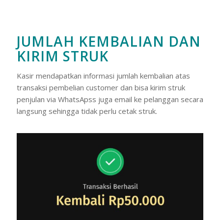
JUMLAH KEMBALIAN DAN
KIRIM STRUK
Kasir mendapatkan informasi jumlah kembalian atas
transaksi pembelian customer dan bisa kirim struk
penjulan via WhatsApss juga email ke pelanggan secara
langsung sehingga tidak perlu cetak struk.