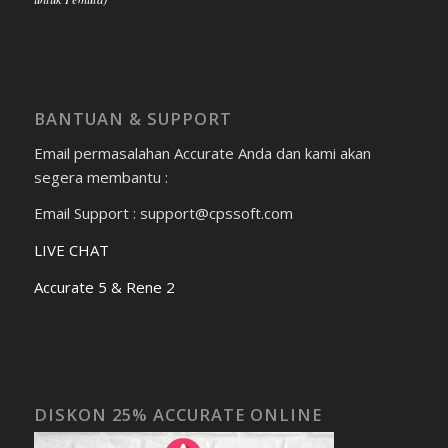
BANTUAN & SUPPORT
Email permasalahan Accurate Anda dan kami akan
segera membantu :
Email Support : support@cpssoft.com
LIVE CHAT
Accurate 5 & Rene 2
DISKON 25% ACCURATE ONLINE