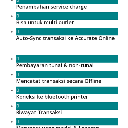
Penambahan service charge
Bisa untuk multi outlet
Auto-Sync transaksi ke Accurate Online
Pembayaran tunai & non-tunai
Mencatat transaksi secara Offline
Koneksi ke bluetooth printer
Riwayat Transaksi
Mencatat uang modal & Laporan