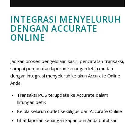
INTEGRASI MENYELURUH
DENGAN ACCURATE
ONLINE
Jadikan proses pengelolaan kasir, pencatatan transaksi,
sampai pembuatan laporan keuangan lebih mudah
dengan integrasi menyeluruh ke akun Accurate Online
Anda.
Transaksi POS terupdate ke Accurate dalam
hitungan detik
Kelola seluruh outlet sekaligus dari Accurate Online
Lihat laporan keuangan kapan pun Anda butuhkan