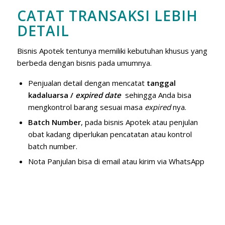
CATAT TRANSAKSI LEBIH
DETAIL
Bisnis Apotek tentunya memiliki kebutuhan khusus yang
berbeda dengan bisnis pada umumnya.
Penjualan detail dengan mencatat
tanggal
kadaluarsa /
expired date
sehingga Anda bisa
mengkontrol barang sesuai masa
expired
nya.
Batch Number
, pada bisnis Apotek atau penjulan
obat kadang diperlukan pencatatan atau kontrol
batch number.
Nota Panjulan bisa di email atau kirim via WhatsApp