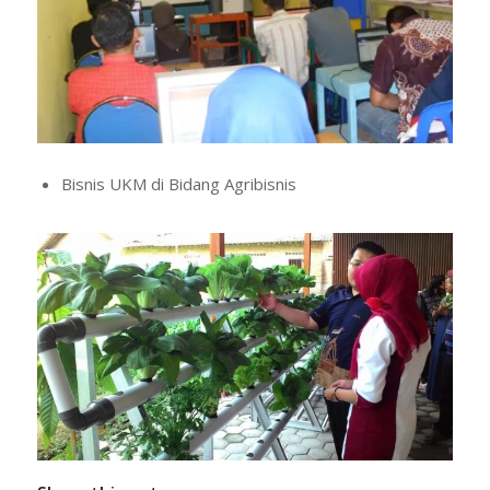
Bisnis UKM di Bidang Agribisnis