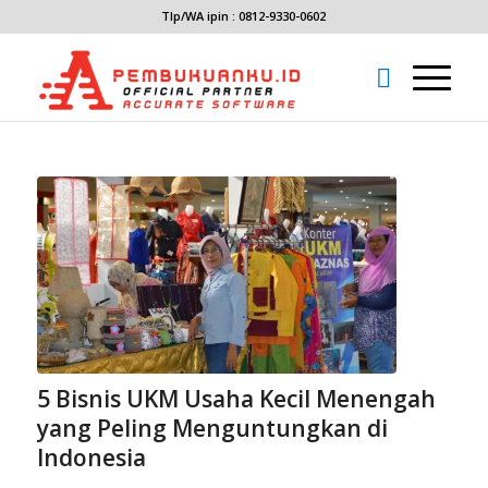
Tlp/WA ipin : 0812-9330-0602
5 Bisnis UKM Usaha Kecil Menengah
yang Peling Menguntungkan di
Indonesia