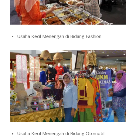
Usaha Kecil Menengah di Bidang Fashion
Usaha Kecil Menengah di Bidang Otomotif