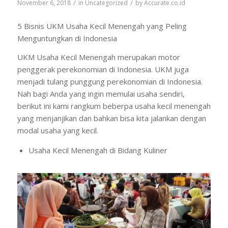
/
/
November 6, 2018
in
Uncategorized
by
Accurate.co.id
5 Bisnis UKM Usaha Kecil Menengah yang Peling
Menguntungkan di Indonesia
UKM Usaha Kecil Menengah merupakan motor
penggerak perekonomian di Indonesia. UKM juga
menjadi tulang punggung perekonomian di Indonesia.
Nah bagi Anda yang ingin memulai usaha sendiri,
berikut ini kami rangkum beberpa usaha kecil menengah
yang menjanjikan dan bahkan bisa kita jalankan dengan
modal usaha yang kecil.
Usaha Kecil Menengah di Bidang Kuliner