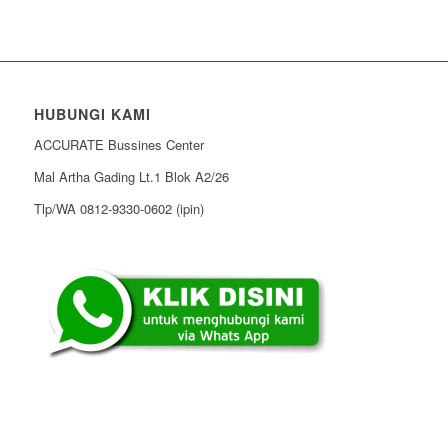
HUBUNGI KAMI
ACCURATE Bussines Center
Mal Artha Gading Lt.1 Blok A2/26
Tlp/WA 0812-9330-0602 (ipin)