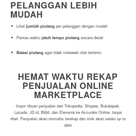
PELANGGAN LEBIH
MUDAH
Lihat
jumlah piutang
per pelanggan dengan mudah
Pantau waktu
jatuh tempo piutang
secara detail
Batasi piutang
agar tidak melewati nilai tertentu
HEMAT WAKTU REKAP
PENJUALAN ONLINE
MARKETPLACE
Impor ribuan penjualan dari Tokopedia, Shopee, Bukalapak,
Lazada, JD.id, Blibli, dan Elevenia ke Accurate Online, tanpa
ribet. Penjualan akan otomatis terekap dan stok akan selalu
up to
date