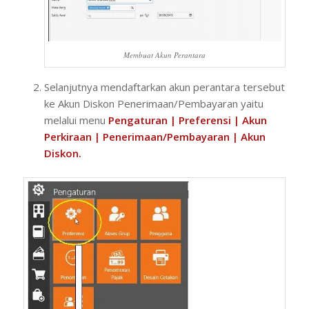
Membuat Akun Perantara
Selanjutnya mendaftarkan akun perantara tersebut
ke Akun Diskon Penerimaan/Pembayaran yaitu
melalui menu
Pengaturan | Preferensi | Akun
Perkiraan | Penerimaan/Pembayaran | Akun
Diskon.