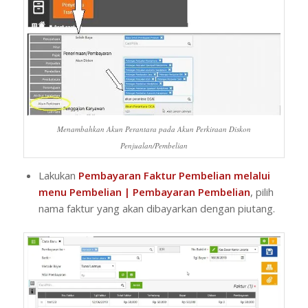
Menambahkan Akun Perantara pada Akun Perkiraan Diskon
Penjualan/Pembelian
Lakukan
Pembayaran Faktur Pembelian melalui
menu Pembelian | Pembayaran Pembelian
, pilih
nama faktur yang akan dibayarkan dengan piutang.