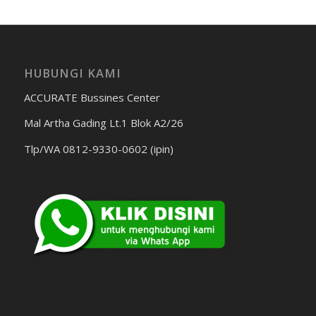
HUBUNGI KAMI
ACCURATE Bussines Center
Mal Artha Gading Lt.1 Blok A2/26
Tlp/WA 0812-9330-0602 (ipin)