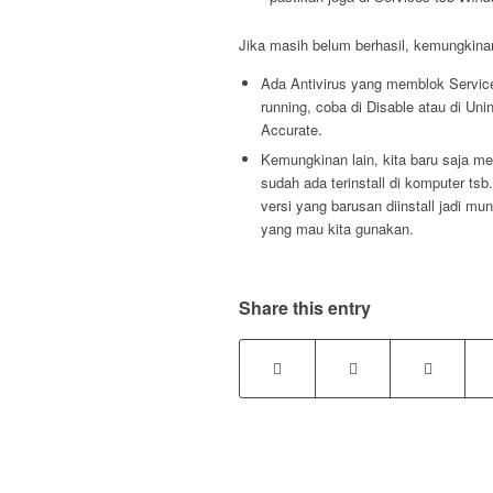
Jika masih belum berhasil, kemungkina
Ada Antivirus yang memblok Service
running, coba di Disable atau di Unin
Accurate.
Kemungkinan lain, kita baru saja me
sudah ada terinstall di komputer ts
versi yang barusan diinstall jadi mu
yang mau kita gunakan.
Share this entry