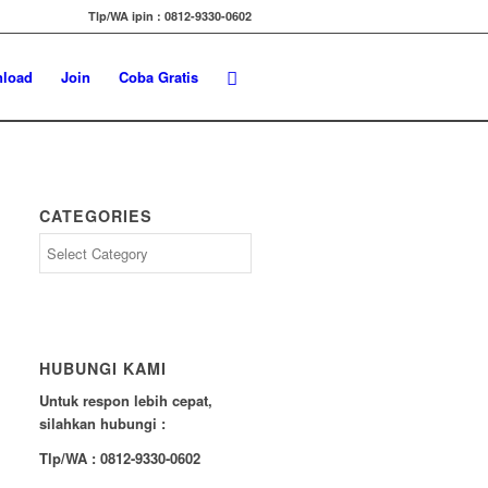
Tlp/WA ipin : 0812-9330-0602
load
Join
Coba Gratis
CATEGORIES
Categories
HUBUNGI KAMI
Untuk respon lebih cepat,
silahkan hubungi :
Tlp/WA : 0812-9330-0602