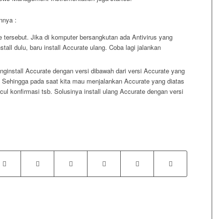
nnya :
 tersebut. Jika di komputer bersangkutan ada Antivirus yang
stall dulu, baru install Accurate ulang. Coba lagi jalankan
nginstall Accurate dengan versi dibawah dari versi Accurate yang
b. Sehingga pada saat kita mau menjalankan Accurate yang diatas
ncul konfirmasi tsb. Solusinya install ulang Accurate dengan versi