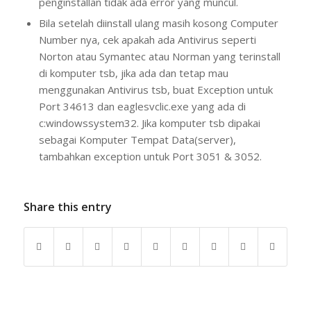
penginstallan tidak ada error yang muncul.
Bila setelah diinstall ulang masih kosong Computer
Number nya, cek apakah ada Antivirus seperti
Norton atau Symantec atau Norman yang terinstall
di komputer tsb, jika ada dan tetap mau
menggunakan Antivirus tsb, buat Exception untuk
Port 34613 dan eaglesvclic.exe yang ada di
c:windowssystem32. Jika komputer tsb dipakai
sebagai Komputer Tempat Data(server),
tambahkan exception untuk Port 3051 & 3052.
Share this entry