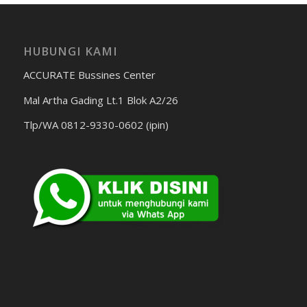
HUBUNGI KAMI
ACCURATE Bussines Center
Mal Artha Gading Lt.1 Blok A2/26
Tlp/WA 0812-9330-0602 (ipin)