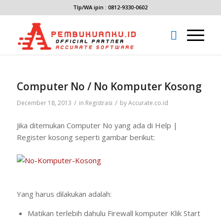
Tlp/WA ipin : 0812-9330-0602
Computer No / No Komputer Kosong
/
/
December 18, 2013
in
Registrasi
by
Accurate.co.id
Jika ditemukan Computer No yang ada di Help |
Register kosong seperti gambar berikut:
Yang harus dilakukan adalah:
Matikan terlebih dahulu Firewall komputer Klik Start