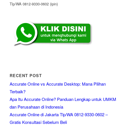
Tlp/WA 0812-9330-0602 (ipin)
RECENT POST
Accurate Online vs Accurate Desktop: Mana Pilihan
Terbaik?
Apa Itu Accurate Online? Panduan Lengkap untuk UMKM
dan Perusahaan di Indonesia
Accurate Online di Jakarta Tlp/WA 0812-9330-0602 –
Gratis Konsultasi Sebelum Beli