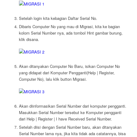
Setelah login kita kebagian Daftar Serial No.
Dibaris Computer No yang mau di Migrasi, kita ke bagian
kolom Serial Number nya, ada tombol Hint gambar burung,
klik disana.
Akan ditanyakan Computer No Baru, isikan Computer No
yang didapat dari Komputer Pengganti(Help | Register,
Computer No), lalu klik button Migrasi.
Akan diinformasikan Serial Number dari komputer pengganti.
Masukkan Serial Number tersebut ke Komputer pengganti
dari Help | Register | I have Received Serial Number.
Setelah diisi dengan Serial Number baru, akan ditanyakan
Serial Number lama nya, jika kita tidak ada catatannya, bisa