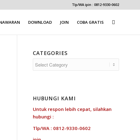
Tlp/WA ipin : 0812-9330-0602
ENAWARAN
DOWNLOAD
JOIN
COBA GRATIS
CATEGORIES
Categories
HUBUNGI KAMI
Untuk respon lebih cepat, silahkan
hubungi :
Tlp/WA : 0812-9330-0602
ipin