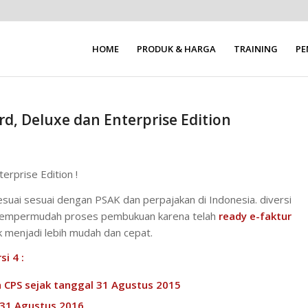
HOME
PRODUK & HARGA
TRAINING
P
rd, Deluxe dan Enterprise Edition
erprise Edition !
ai sesuai dengan PSAK dan perpajakan di Indonesia. diversi
mempermudah proses pembukuan karena telah
ready e-faktur
k menjadi lebih mudah dan cepat.
si 4 :
eh CPS sejak tanggal 31 Agustus 2015
 31 Agustus 2016