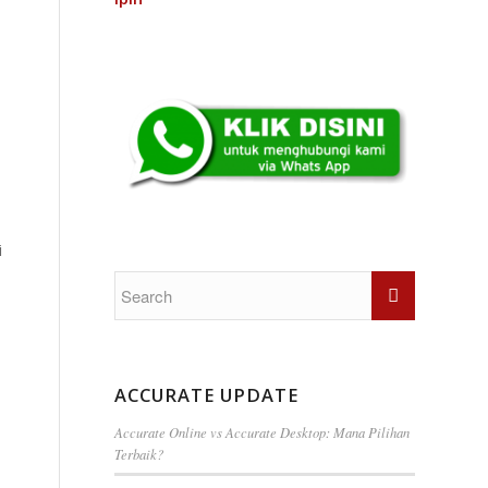
i
ACCURATE UPDATE
Accurate Online vs Accurate Desktop: Mana Pilihan
Terbaik?