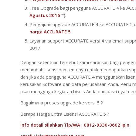
Free Upgrade bagi pengguna ACCURATE 4 ke ACCU
Agustus 2016
*).
Pengajuan upgrade ACCURATE 4 ke ACCURATE 5 dia
harga ACCURATE 5
Layanan support ACCURATE versi 4 via email suppo
2017
Dengan ketentuan tersebut kami sarankan bagi penggu
menambah lisensi dan tentunya untuk mendapatkan suppo
dan jika ada pengguna ACCURATE 4 menggunakan lisens
kerusakan Software dan data perusahaan Anda. Perlu me
akan menggagu kegiatan bisnis Anda dan pasti nya mem
Bagaimana proses upgrade ke versi 5 ?
Berapa Harga Extra Lisensi ACCURATE 5 ?
Info detail silahkan Tlp/WA : 0812-9330-0602 Ipin