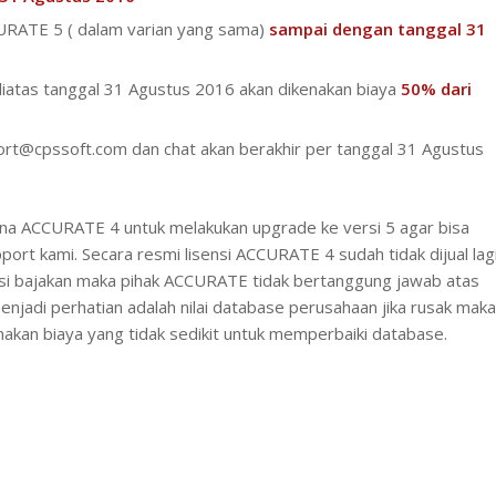
RATE 5 ( dalam varian yang sama)
sampai dengan tanggal 31
tas tanggal 31 Agustus 2016 akan dikenakan biaya
50% dari
rt@cpssoft.com dan chat akan berakhir per tanggal 31 Agustus
na ACCURATE 4 untuk melakukan upgrade ke versi 5 agar bisa
rt kami. Secara resmi lisensi ACCURATE 4 sudah tidak dijual lag
i bajakan maka pihak ACCURATE tidak bertanggung jawab atas
njadi perhatian adalah nilai database perusahaan jika rusak maka
akan biaya yang tidak sedikit untuk memperbaiki database.