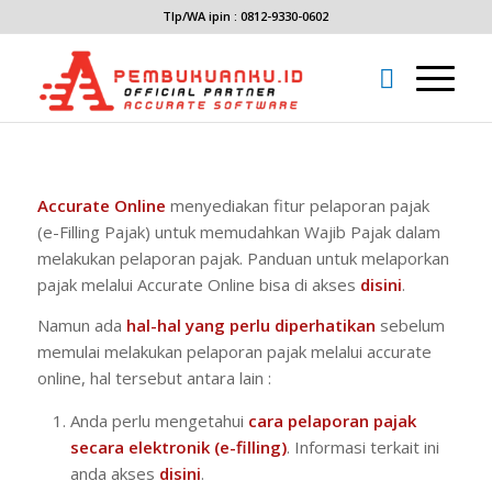
Tlp/WA ipin : 0812-9330-0602
Accurate Online
menyediakan fitur pelaporan pajak
(e-Filling Pajak) untuk memudahkan Wajib Pajak dalam
melakukan pelaporan pajak. Panduan untuk melaporkan
pajak melalui Accurate Online bisa di akses
disini
.
Namun ada
hal-hal yang perlu diperhatikan
sebelum
memulai melakukan pelaporan pajak melalui accurate
online, hal tersebut antara lain :
Anda perlu mengetahui
cara pelaporan pajak
secara elektronik (e-filling)
. Informasi terkait ini
anda akses
disini
.