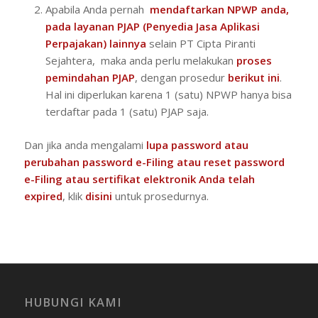
Apabila Anda pernah
mendaftarkan NPWP anda,
pada layanan PJAP (Penyedia Jasa Aplikasi
Perpajakan) lainnya
selain PT Cipta Piranti
Sejahtera, maka anda perlu melakukan
proses
pemindahan PJAP
, dengan prosedur
berikut ini
.
Hal ini diperlukan karena 1 (satu) NPWP hanya bisa
terdaftar pada 1 (satu) PJAP saja.
Dan jika anda mengalami
lupa password atau
perubahan password e-Filing atau reset password
e-Filing atau sertifikat elektronik Anda telah
expired
, klik
disini
untuk prosedurnya.
HUBUNGI KAMI