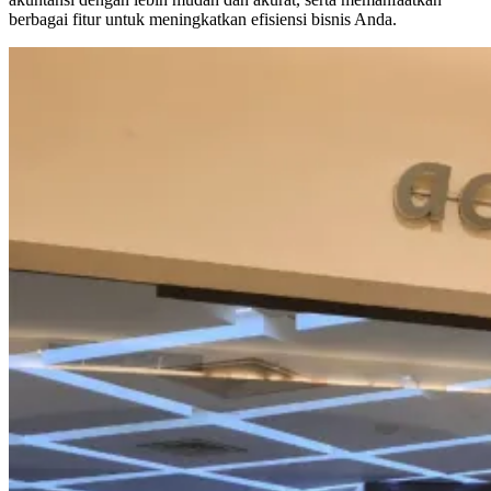
berbagai fitur untuk meningkatkan efisiensi bisnis Anda.