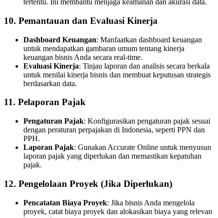
tertentu. Ini membantu menjaga keamanan dan akurasi data.
10.
Pemantauan dan Evaluasi Kinerja
Dashboard Keuangan
: Manfaatkan dashboard keuangan
untuk mendapatkan gambaran umum tentang kinerja
keuangan bisnis Anda secara real-time.
Evaluasi Kinerja
: Tinjau laporan dan analisis secara berkala
untuk menilai kinerja bisnis dan membuat keputusan strategis
berdasarkan data.
11.
Pelaporan Pajak
Pengaturan Pajak
: Konfigurasikan pengaturan pajak sesuai
dengan peraturan perpajakan di Indonesia, seperti PPN dan
PPH.
Laporan Pajak
: Gunakan Accurate Online untuk menyusun
laporan pajak yang diperlukan dan memastikan kepatuhan
pajak.
12.
Pengelolaan Proyek (Jika Diperlukan)
Pencatatan Biaya Proyek
: Jika bisnis Anda mengelola
proyek, catat biaya proyek dan alokasikan biaya yang relevan