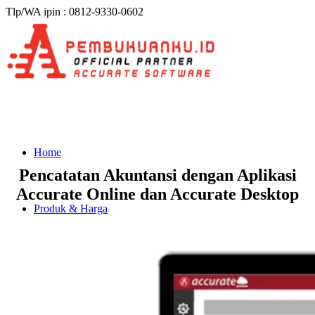
Tlp/WA ipin : 0812-9330-0602
Home
Pencatatan Akuntansi dengan Aplikasi
Accurate Online dan Accurate Desktop
Produk & Harga
ACCURATE 5