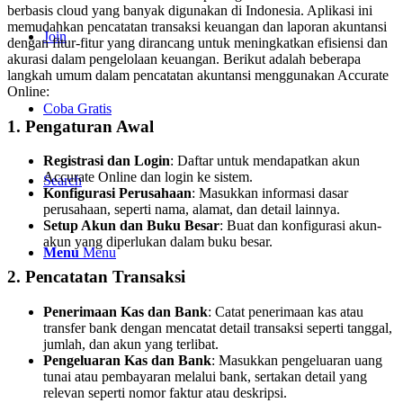
berbasis cloud yang banyak digunakan di Indonesia. Aplikasi ini
memudahkan pencatatan transaksi keuangan dan laporan akuntansi
Join
dengan fitur-fitur yang dirancang untuk meningkatkan efisiensi dan
akurasi dalam pengelolaan keuangan. Berikut adalah beberapa
langkah umum dalam pencatatan akuntansi menggunakan Accurate
Online:
Coba Gratis
1.
Pengaturan Awal
Registrasi dan Login
: Daftar untuk mendapatkan akun
Accurate Online dan login ke sistem.
Search
Konfigurasi Perusahaan
: Masukkan informasi dasar
perusahaan, seperti nama, alamat, dan detail lainnya.
Setup Akun dan Buku Besar
: Buat dan konfigurasi akun-
akun yang diperlukan dalam buku besar.
Menu
Menu
2.
Pencatatan Transaksi
Penerimaan Kas dan Bank
: Catat penerimaan kas atau
transfer bank dengan mencatat detail transaksi seperti tanggal,
jumlah, dan akun yang terlibat.
Pengeluaran Kas dan Bank
: Masukkan pengeluaran uang
tunai atau pembayaran melalui bank, sertakan detail yang
relevan seperti nomor faktur atau deskripsi.