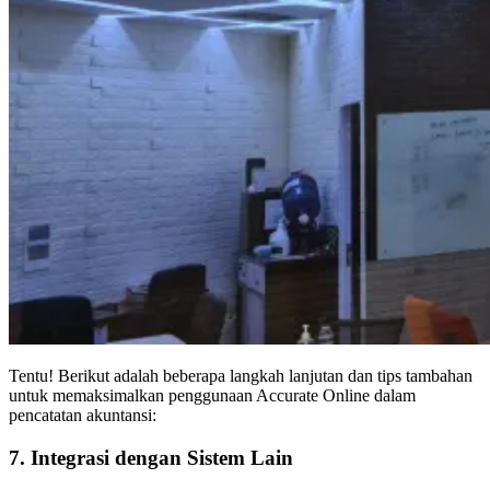
Tentu! Berikut adalah beberapa langkah lanjutan dan tips tambahan
untuk memaksimalkan penggunaan Accurate Online dalam
pencatatan akuntansi:
7.
Integrasi dengan Sistem Lain