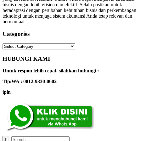
bisnis dengan lebih efisien dan efektif. Selalu pastikan untuk
beradaptasi dengan perubahan kebutuhan bisnis dan perkembangan
teknologi untuk menjaga sistem akuntansi Anda tetap relevan dan
bermanfaat.
Categories
Categories
HUBUNGI KAMI
Untuk respon lebih cepat, silahkan hubungi :
Tlp/WA : 0812-9330-0602
ipin