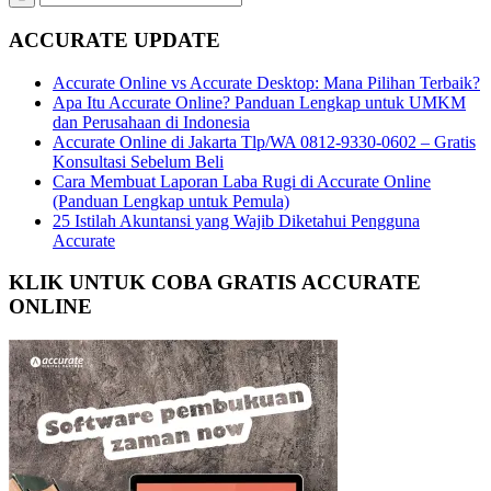
ACCURATE UPDATE
Accurate Online vs Accurate Desktop: Mana Pilihan Terbaik?
Apa Itu Accurate Online? Panduan Lengkap untuk UMKM
dan Perusahaan di Indonesia
Accurate Online di Jakarta Tlp/WA 0812-9330-0602 – Gratis
Konsultasi Sebelum Beli
Cara Membuat Laporan Laba Rugi di Accurate Online
(Panduan Lengkap untuk Pemula)
25 Istilah Akuntansi yang Wajib Diketahui Pengguna
Accurate
KLIK UNTUK COBA GRATIS ACCURATE
ONLINE