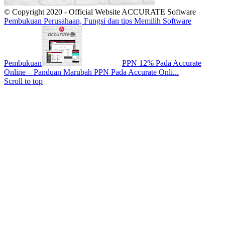
© Copyright 2020 - Official Website ACCURATE Software
Pembukuan Perusahaan, Fungsi dan tips Memilih Software
Pembukuan
PPN 12% Pada Accurate
Online – Panduan Marubah PPN Pada Accurate Onli...
Scroll to top