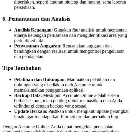
diperlukan, seperti laporan piutang dan hutang, serta laporan
persediaan.
6.
Pemantauan dan Analisis
Analisis Keuangan
: Gunakan fitur analisis untuk memantau
kinerja keuangan perusahaan dan mengidentifikasi area yang
perlu diperbaiki.
Penyusunan Anggaran
: Rencanakan anggaran dan
bandingkan dengan realisasi untuk mengontrol pengeluaran
dan pendapatan.
Tips Tambahan
Pelatihan dan Dukungan
: Manfaatkan pelatihan dan
dukungan yang disediakan oleh Accurate untuk
memaksimalkan penggunaan aplikasi.
Backup Data
: Meskipun Accurate Online adalah sistem
berbasis cloud, tetap penting untuk memastikan data Anda
terlindungi dengan backup yang sesuai.
Update Berkala
: Pastikan untuk mengikuti update perangkat
lunak agar mendapatkan fitur terbaru dan perbaikan bug.
Dengan Accurate Online, Anda dapat mengelola pencatatan
akuntansi dengan lebih mudah dan akurat, serta memanfaatkan