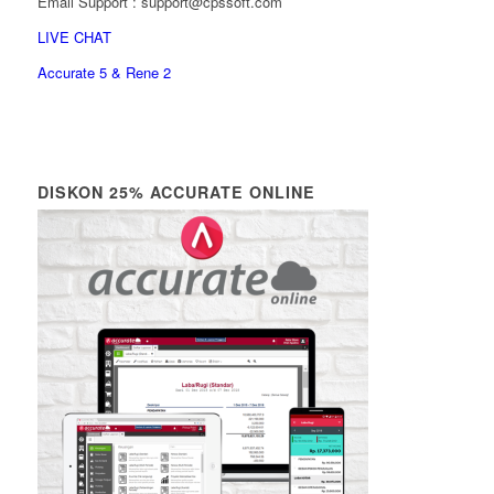
Email Support : support@cpssoft.com
LIVE CHAT
Accurate 5 & Rene 2
DISKON 25% ACCURATE ONLINE