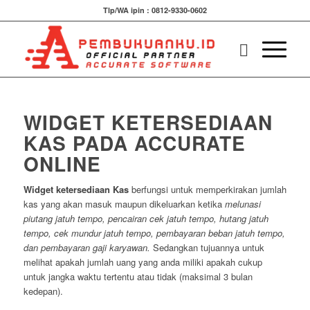
Tlp/WA ipin : 0812-9330-0602
WIDGET KETERSEDIAAN
KAS PADA ACCURATE
ONLINE
Widget ketersediaan Kas
berfungsi untuk memperkirakan jumlah
kas yang akan masuk maupun dikeluarkan ketika
melunasi
piutang jatuh tempo, pencairan cek jatuh tempo, hutang jatuh
tempo, cek mundur jatuh tempo, pembayaran beban jatuh tempo,
dan pembayaran gaji karyawan.
Sedangkan tujuannya untuk
melihat apakah jumlah uang yang anda miliki apakah cukup
untuk jangka waktu tertentu atau tidak (maksimal 3 bulan
kedepan).