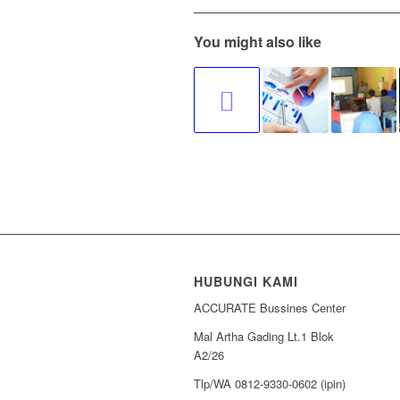
You might also like
HUBUNGI KAMI
ACCURATE Bussines Center
Mal Artha Gading Lt.1 Blok
A2/26
Tlp/WA 0812-9330-0602 (ipin)