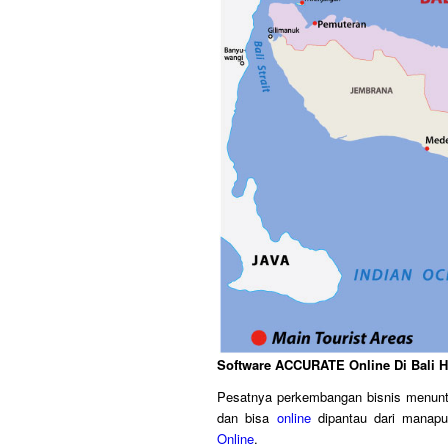
Software ACCURATE Online Di Bali 
Pesatnya perkembangan bisnis menuntu
dan bisa
online
dipantau dari manap
Online
.