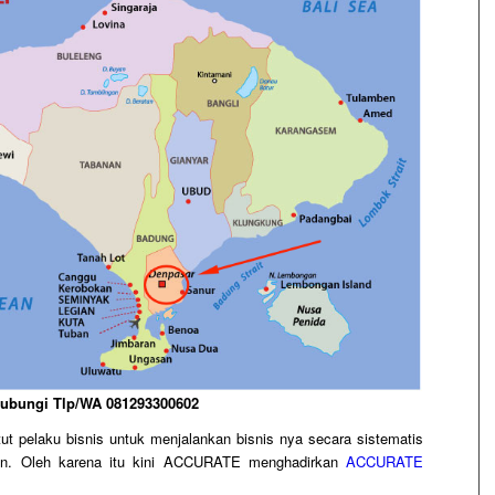
Hubungi Tlp/WA 081293300602
t pelaku bisnis untuk menjalankan bisnis nya secara sistematis
un. Oleh karena itu kini ACCURATE menghadirkan
ACCURATE