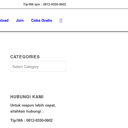
Tlp/WA ipin : 0812-9330-0602
load
Join
Coba Gratis
CATEGORIES
Categories
HUBUNGI KAMI
Untuk respon lebih cepat,
silahkan hubungi :
Tlp/WA : 0812-9330-0602