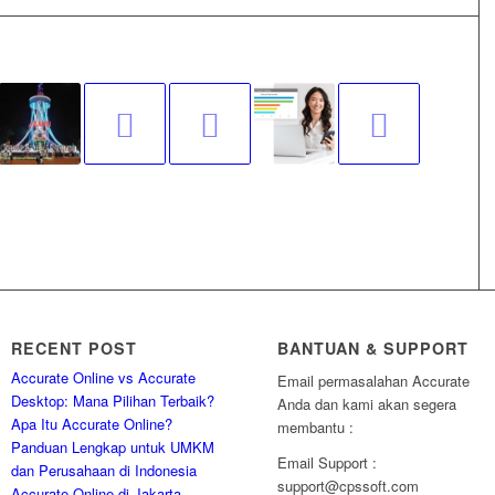
RECENT POST
BANTUAN & SUPPORT
Accurate Online vs Accurate
Email permasalahan Accurate
Desktop: Mana Pilihan Terbaik?
Anda dan kami akan segera
Apa Itu Accurate Online?
membantu :
Panduan Lengkap untuk UMKM
Email Support :
dan Perusahaan di Indonesia
support@cpssoft.com
Accurate Online di Jakarta