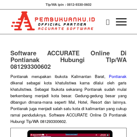
Tlp/WA ipin : 0812-9330-0602
Software ACCURATE Online Di
Pontianak Hubungi Tlp/WA
081293300602
Pontianak
merupakan ibukota Kalimantan Barat,
Pontianak
dikenal sebagai kota khatulistiwa karna dilalui oleh garis
khatulistiwa. Sebagai Ibukota sekarang Pontianak sudah mulai
berkembang menjadi kota besar. Gedung-gedung besar yang
dibangun dimana-mana seperti Mal, Hotel, Resort dan lainnya.
Pontianak juga menjadi salah satu kota di kalimantan yang cukup
ramai penduduknya. Software ACCURATE Online Di Pontianak
Hubungi Tlp/WA 081293300602.