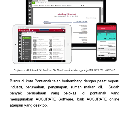
Software ACCURATE Online Di Pontianak Hubungi Tlp/WA 081293300602
Bisnis di kota Pontianak telah berkembang dengan pesat seperti
industri, perumahan, penginapan, rumah makan dll. Sudah
banyak perusahaan yang belokasi di pontianak yang
menggunakan ACCURATE Software, baik ACCURATE online
ataupun yang desktop.