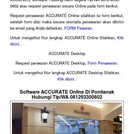
0602 atau request penawaran secara Online pada form berikut.
Request penawaran ACCURATE Online silahkan isi form berikut,
setelah form diisi maka secara otomatis penawaran akan dikirim
ke email yang Anda daftarkan,
FORM Pawaran
.
Untuk mengethui fitur lengkap ACCURATE Online Silahkan,
Klik
disini..
ACCURATE Desktop
Request penwaran ACCURATE Desktop,
Form Penawaran.
Untuk mengethui fitur lengkap ACCURATE Desktop Silahkan,
Klik disini..
Software ACCURATE Online Di Pontianak
Hubungi Tlp/WA 081293300602