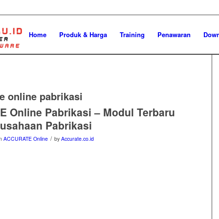
Home
Produk & Harga
Training
Penawaran
Down
e online pabrikasi
 Online Pabrikasi – Modul Terbaru
usahaan Pabrikasi
/
in
ACCURATE Online
by
Accurate.co.id