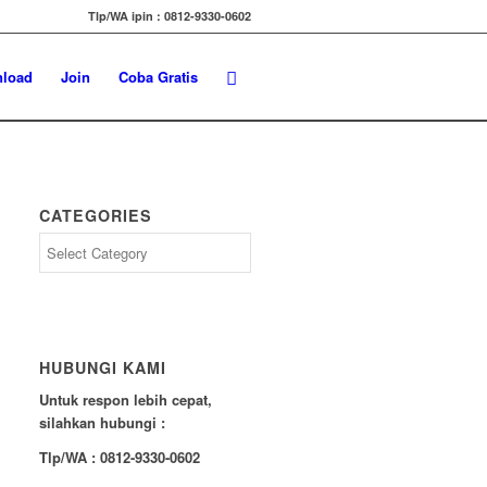
Tlp/WA ipin : 0812-9330-0602
load
Join
Coba Gratis
CATEGORIES
Categories
HUBUNGI KAMI
Untuk respon lebih cepat,
silahkan hubungi :
Tlp/WA : 0812-9330-0602