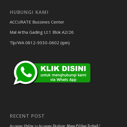
HUBUNGI KAMI
ACCURATE Bussines Center
Mal Artha Gading Lt.1 Blok A2/26
Tlp/WA 0812-9330-0602 (ipin)
RECENT POST
Accurate Online vs Accurate Desktop: Mana Pilihan Terbaik?