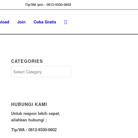
Tlp/WA ipin : 0812-9330-0602
load
Join
Coba Gratis
CATEGORIES
Categories
HUBUNGI KAMI
Untuk respon lebih cepat,
silahkan hubungi :
Tlp/WA : 0812-9330-0602