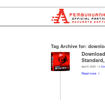
Tag Archive for:
downlo
Download 
Standard,
/
April 9, 2023
in
Do
Read more