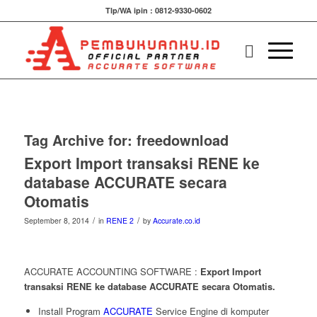
Tlp/WA ipin : 0812-9330-0602
Tag Archive for:
freedownload
Export Import transaksi RENE ke
database ACCURATE secara
Otomatis
/
/
September 8, 2014
in
RENE 2
by
Accurate.co.id
ACCURATE ACCOUNTING SOFTWARE :
Export Import
transaksi RENE ke database ACCURATE secara Otomatis.
Install Program
ACCURATE
Service Engine di komputer