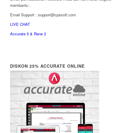
membantu :
Email Support : support@cpssoft.com
LIVE CHAT
Accurate 5 & Rene 2
DISKON 25% ACCURATE ONLINE