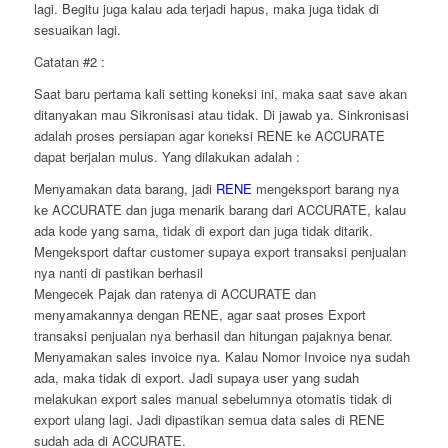
lagi. Begitu juga kalau ada terjadi hapus, maka juga tidak di
sesuaikan lagi.
Catatan #2 :
Saat baru pertama kali setting koneksi ini, maka saat save akan
ditanyakan mau Sikronisasi atau tidak. Di jawab ya. Sinkronisasi
adalah proses persiapan agar koneksi RENE ke ACCURATE
dapat berjalan mulus. Yang dilakukan adalah :
Menyamakan data barang, jadi
RENE
mengeksport barang nya
ke ACCURATE dan juga menarik barang dari ACCURATE, kalau
ada kode yang sama, tidak di export dan juga tidak ditarik.
Mengeksport daftar customer supaya export transaksi penjualan
nya nanti di pastikan berhasil
Mengecek Pajak dan ratenya di ACCURATE dan
menyamakannya dengan RENE, agar saat proses Export
transaksi penjualan nya berhasil dan hitungan pajaknya benar.
Menyamakan sales invoice nya. Kalau Nomor Invoice nya sudah
ada, maka tidak di export. Jadi supaya user yang sudah
melakukan export sales manual sebelumnya otomatis tidak di
export ulang lagi. Jadi dipastikan semua data sales di RENE
sudah ada di ACCURATE.