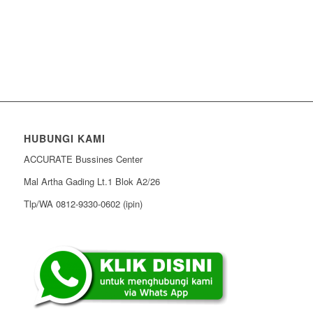
HUBUNGI KAMI
ACCURATE Bussines Center
Mal Artha Gading Lt.1 Blok A2/26
Tlp/WA 0812-9330-0602 (ipin)