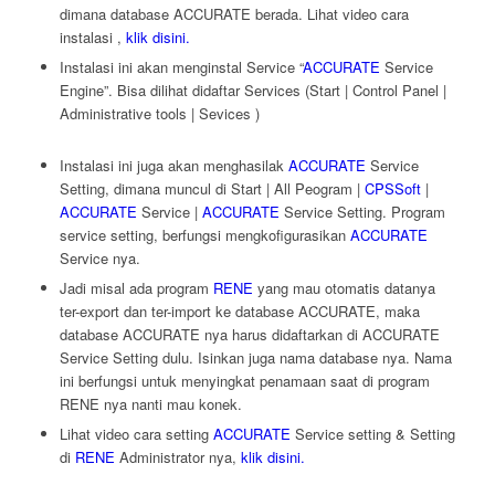
dimana database ACCURATE berada. Lihat video cara
instalasi ,
klik disini.
Instalasi ini akan menginstal Service “
ACCURATE
Service
Engine”. Bisa dilihat didaftar Services (Start | Control Panel |
Administrative tools | Sevices )
Instalasi ini juga akan menghasilak
ACCURATE
Service
Setting, dimana muncul di Start | All Peogram |
CPSSoft
|
ACCURATE
Service |
ACCURATE
Service Setting. Program
service setting, berfungsi mengkofigurasikan
ACCURATE
Service nya.
Jadi misal ada program
RENE
yang mau otomatis datanya
ter-export dan ter-import ke database ACCURATE, maka
database ACCURATE nya harus didaftarkan di ACCURATE
Service Setting dulu. Isinkan juga nama database nya. Nama
ini berfungsi untuk menyingkat penamaan saat di program
RENE nya nanti mau konek.
Lihat video cara setting
ACCURATE
Service setting & Setting
di
RENE
Administrator nya,
klik disini.