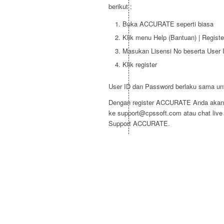
berikut :
Buka ACCURATE seperti biasa
Klik menu Help (Bantuan) | Registe
Masukan Lisensi No beserta User 
Klik register
User ID dan Password berlaku sama u
Dengan register ACCURATE Anda akan m
ke support@cpssoft.com atau chat live 
Support ACCURATE.