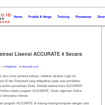
Home
Produk & Harga
Training
Penawaran
Down
strasi Lisensi ACCURATE 4 Secara
/
/
in
Registrasi
by
Accurate.co.id
 jika untuk pertama kalinya, silahkan lakukan Login ke
r ID dan Password yang didapatkan pada saat pembelian
 profile perusahaan Anda. Setelah selesai buka ACCURATE
 Online melalui program ACCURATE. Untuk registrasi Online,
i terkoneksi internet.
 dari program ACCURATE di masing-masing komputer dengan cara