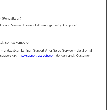
r (Pendaftaran)
ID dan Password tersebut di masing-masing komputer
ntuk semua komputer
endapatkan jaminan Support After Sales Service melalui email
support klik
http://support.cpssoft.com
dengan pihak Customer