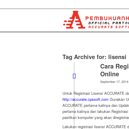
Tag Archive for:
lisensi
Cara Regi
Online
September 17, 2014
Untuk Registrasi Lisensi ACCURATE dan
http://accurate.cpssoft.com
Gunakan Use
ACCURATE pertama kalinya dan Update
pertama kalinya dan lakukan Registrasi
pastikan komputer yang akan diregistras
Lakukan registrasi lisensi ACCURATE