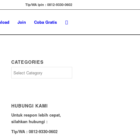
Tlp/WA ipin : 0812-9330-0602
load
Join
Coba Gratis
CATEGORIES
Categories
HUBUNGI KAMI
Untuk respon lebih cepat,
silahkan hubungi :
Tlp/WA : 0812-9330-0602