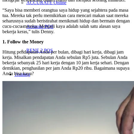
ACCURATE Online
“Saya bisa memberi orangtua saya hidup yang sejahtera pada masa
tua. Mereka tak perlu memikirkan cara mencari makan saat mereka
seharusnya sudah beristirahat menikmati hidup dan bermain dengan
cucu-cucu mereka. Menjadi kaya adalah salah satu alasan saya
Accurate POS
bekerja keras,” tulis Denny.
1. Follow the Money
RENE 2 POS
Hitung pendapatan Anda per bulan, dibagi hari kerja, dibagi jam
kerja. Misalkan pendapatan Anda sebulan Rp5 juta. Sebulan Anda
bekerja sebanyak 25 hari kerja dengan 10 jam kerja sehari. Dengan
demikian, penghasilan per jam Anda Rp20 ribu. Bagaimana supaya
Anda bisa kaya?
Training
Penawaran
Download