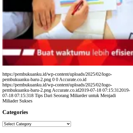
https://pembukuanku.id/wp-content/uploads/2025/02/logo-
pembukuanku-baru-2.png
0
0
Accurate.co.id
https://pembukuanku.id/wp-content/uploads/2025/02/logo-
pembukuanku-baru-2.png
Accurate.co.id
2019-07-18 07:15:31
2019-
07-18 07:15:31
8 Tips Dari Seorang Miliarder untuk Menjadi
Miliader Sukses
Categories
Categories