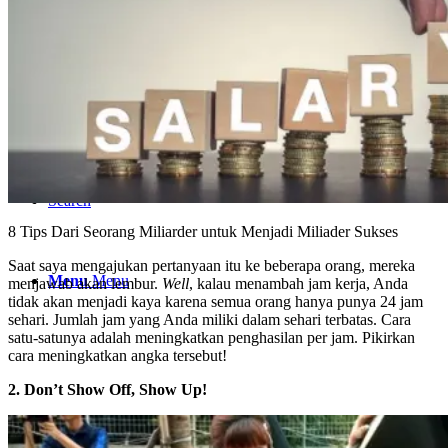
Join
Coba Gratis
Search
8 Tips Dari Seorang Miliarder untuk Menjadi Miliader Sukses
Saat saya mengajukan pertanyaan itu ke beberapa orang, mereka
Menu
Menu
menjawab akan lembur.
Well
, kalau menambah jam kerja, Anda
tidak akan menjadi kaya karena semua orang hanya punya 24 jam
sehari. Jumlah jam yang Anda miliki dalam sehari terbatas. Cara
satu-satunya adalah meningkatkan penghasilan per jam. Pikirkan
cara meningkatkan angka tersebut!
2. Don’t Show Off, Show Up!