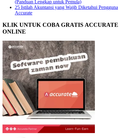
(Panduan Lengkap untuk Pemula)
25 Istilah Akuntansi yang Wajib Diketahui Pengguna
Accurate
KLIK UNTUK COBA GRATIS ACCURATE
ONLINE