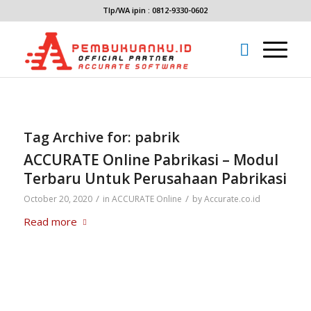
Tlp/WA ipin : 0812-9330-0602
Tag Archive for:
pabrik
ACCURATE Online Pabrikasi – Modul
Terbaru Untuk Perusahaan Pabrikasi
/
/
October 20, 2020
in
ACCURATE Online
by
Accurate.co.id
Read more