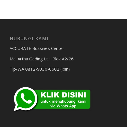
HUBUNGI KAMI
ACCURATE Bussines Center
Mal Artha Gading Lt.1 Blok A2/26
Tlp/WA 0812-9330-0602 (ipin)