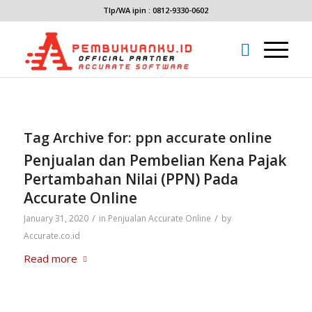
Tlp/WA ipin : 0812-9330-0602
Tag Archive for:
ppn accurate online
Penjualan dan Pembelian Kena Pajak
Pertambahan Nilai (PPN) Pada
Accurate Online
/
/
January 31, 2020
in
Penjualan Accurate Online
by
Accurate.co.id
Read more