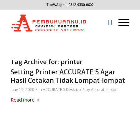
Tlp/WA ipin : 0812-9330-0602
Tag Archive for:
printer
Setting Printer ACCURATE 5 Agar
Hasil Cetakan Tidak Lompat-lompat
/
/
June 19, 2020
in
ACCURATE 5 Desktop
by
Accurate.co.id
Read more