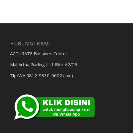
HUBUNGI KAMI
ACCURATE Bussines Center
Mal Artha Gading Lt.1 Blok A2/26
Tlp/WA 0812-9330-0602 (ipin)