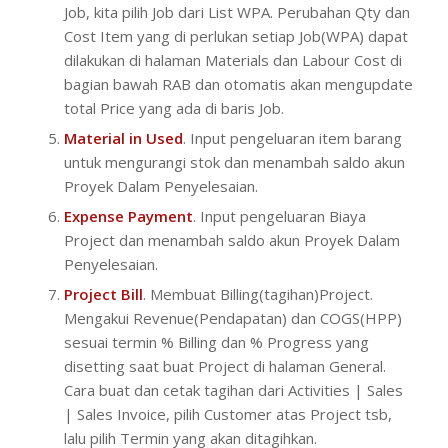
Job, kita pilih Job dari List WPA. Perubahan Qty dan
Cost Item yang di perlukan setiap Job(WPA) dapat
dilakukan di halaman Materials dan Labour Cost di
bagian bawah RAB dan otomatis akan mengupdate
total Price yang ada di baris Job.
Material in Used
. Input pengeluaran item barang
untuk mengurangi stok dan menambah saldo akun
Proyek Dalam Penyelesaian.
Expense Payment
. Input pengeluaran Biaya
Project dan menambah saldo akun Proyek Dalam
Penyelesaian.
Project Bill
. Membuat Billing(tagihan)Project.
Mengakui Revenue(Pendapatan) dan COGS(HPP)
sesuai termin % Billing dan % Progress yang
disetting saat buat Project di halaman General.
Cara buat dan cetak tagihan dari Activities | Sales
| Sales Invoice, pilih Customer atas Project tsb,
lalu pilih Termin yang akan ditagihkan.