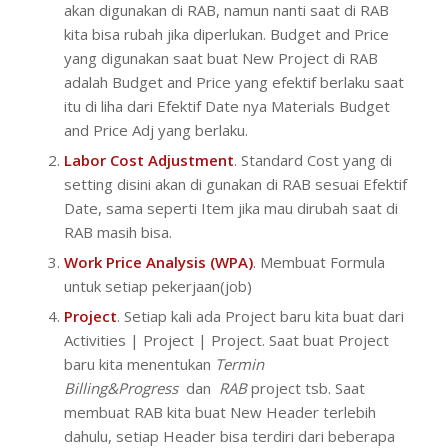
akan digunakan di RAB, namun nanti saat di RAB
kita bisa rubah jika diperlukan. Budget and Price
yang digunakan saat buat New Project di RAB
adalah Budget and Price yang efektif berlaku saat
itu di liha dari Efektif Date nya Materials Budget
and Price Adj yang berlaku.
Labor Cost Adjustment
. Standard Cost yang di
setting disini akan di gunakan di RAB sesuai Efektif
Date, sama seperti Item jika mau dirubah saat di
RAB masih bisa.
Work Price Analysis (WPA)
. Membuat Formula
untuk setiap pekerjaan(job)
Project
. Setiap kali ada Project baru kita buat dari
Activities | Project | Project. Saat buat Project
baru kita menentukan
Termin
Billing&Progress
dan
RAB
project tsb. Saat
membuat RAB kita buat New Header terlebih
dahulu, setiap Header bisa terdiri dari beberapa