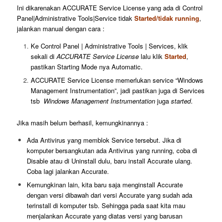
Ini dikarenakan ACCURATE Service License yang ada di Control
Panel|Administrative Tools|Service tidak
Started/tidak running
,
jalankan manual dengan cara :
Ke Control Panel | Administrative Tools | Services, klik
sekali di
ACCURATE Service License
lalu klik
Started
,
pastikan Starting Mode nya Automatic.
ACCURATE Service License memerlukan service “Windows
Management Instrumentation”, jadi pastikan juga di Services
tsb
Windows Management Instrumentation
juga
started
.
Jika masih belum berhasil, kemungkinannya :
Ada Antivirus yang memblok Service tersebut. Jika di
komputer bersangkutan ada Antivirus yang running, coba di
Disable atau di Uninstall dulu, baru install Accurate ulang.
Coba lagi jalankan Accurate.
Kemungkinan lain, kita baru saja menginstall Accurate
dengan versi dibawah dari versi Accurate yang sudah ada
terinstall di komputer tsb. Sehingga pada saat kita mau
menjalankan Accurate yang diatas versi yang barusan