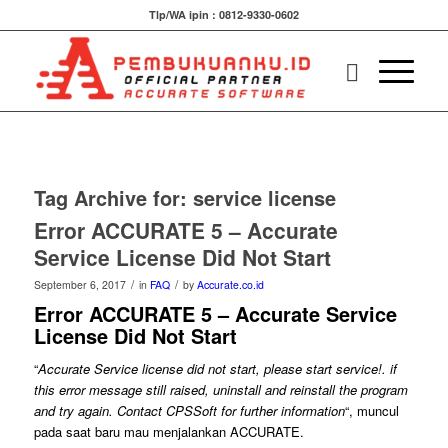
Tlp/WA ipin : 0812-9330-0602
Tag Archive for:
service license
Error ACCURATE 5 – Accurate
Service License Did Not Start
/
/
September 6, 2017
in
FAQ
by
Accurate.co.id
Error ACCURATE 5 – Accurate Service
License Did Not Start
“
Accurate Service license did not start, please start service!. if
this error message still raised, uninstall and reinstall the program
and try again. Contact CPSSoft for further information
“, muncul
pada saat baru mau menjalankan ACCURATE.