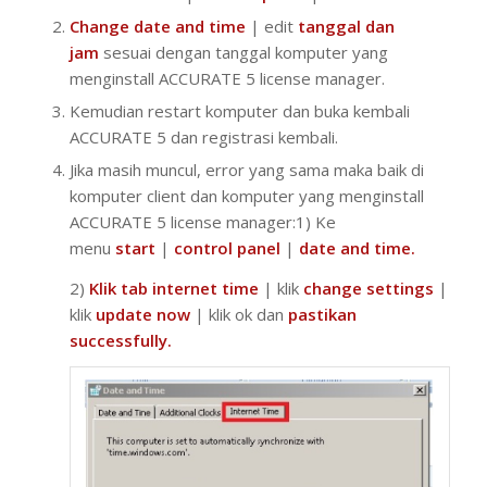
Change date and time
| edit
tanggal dan
jam
sesuai dengan tanggal komputer yang
menginstall ACCURATE 5 license manager.
Kemudian restart komputer dan buka kembali
ACCURATE 5 dan registrasi kembali.
Jika masih muncul, error yang sama maka baik di
komputer client dan komputer yang menginstall
ACCURATE 5 license manager:1) Ke
menu
start
|
control panel
|
date and time.
2)
Klik tab internet time
| klik
change settings
|
klik
update now
| klik ok dan
pastikan
successfully.