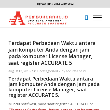
Tlp/WA ipin : 0812-9330-0602
Terdapat Perbedaan Waktu antara
jam komputer Anda dengan jam
pada komputer License Manager,
saat register ACCURATE 5
/
/
August 18, 2018
in
Uncategorized
by
Accurate.co.id
Terdapat Perbedaan Waktu antara
jam komputer Anda dengan jam pada
komputer License Manager, saat
register ACCURATE 5.
Muncul notifikasi, pada saat register ACCURATE 5:
“Terdapat Perbedaan Waktu antara jam komputer