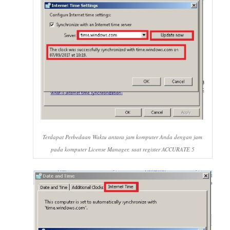
Terdapat Perbedaan Waktu antara jam komputer Anda dengan jam
pada komputer License Manager, saat register ACCURATE 5