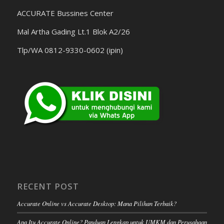
ACCURATE Bussines Center
Mal Artha Gading Lt.1 Blok A2/26
Tlp/WA 0812-9330-0602 (ipin)
RECENT POST
Accurate Online vs Accurate Desktop: Mana Pilihan Terbaik?
Apa Itu Accurate Online? Panduan Lengkap untuk UMKM dan Perusahaan