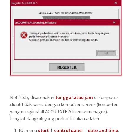
Notif tsb, dikarenakan
tanggal atau jam
di komputer
client tidak sama dengan komputer server (komputer
yang menginstall ACCURATE 5 license manager).
Langkah-langkah yang perlu dilakukan adalah
Ke menu
start
|
control panel
|
date and time
.