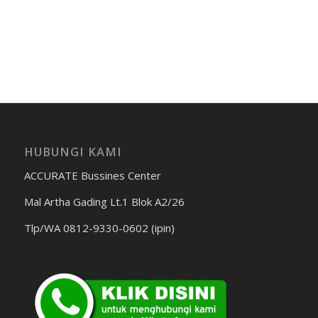
HUBUNGI KAMI
ACCURATE Bussines Center
Mal Artha Gading Lt.1 Blok A2/26
Tlp/WA 0812-9330-0602 (ipin)