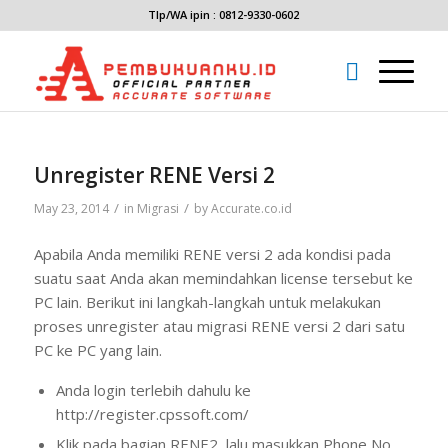
Tlp/WA ipin : 0812-9330-0602
Unregister RENE Versi 2
/
/
May 23, 2014
in
Migrasi
by
Accurate.co.id
Apabila Anda memiliki RENE versi 2 ada kondisi pada
suatu saat Anda akan memindahkan license tersebut ke
PC lain. Berikut ini langkah-langkah untuk melakukan
proses unregister atau migrasi RENE versi 2 dari satu
PC ke PC yang lain.
Anda login terlebih dahulu ke
http://register.cpssoft.com/
Klik pada bagian RENE2, lalu masukkan Phone No