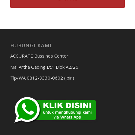
HUBUNGI KAMI
ACCURATE Bussines Center
Mal Artha Gading Lt.1 Blok A2/26
Tlp/WA 0812-9330-0602 (ipin)