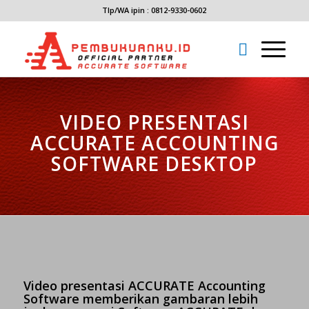
Tlp/WA ipin : 0812-9330-0602
VIDEO PRESENTASI
ACCURATE ACCOUNTING
SOFTWARE DESKTOP
Video presentasi ACCURATE Accounting
Software memberikan gambaran lebih