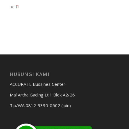
HUBUNGI KAMI
ACCURATE Bussines Center
Mal Artha Gading Lt.1 Blok A2/26
Tlp/WA 0812-9330-0602 (ipin)