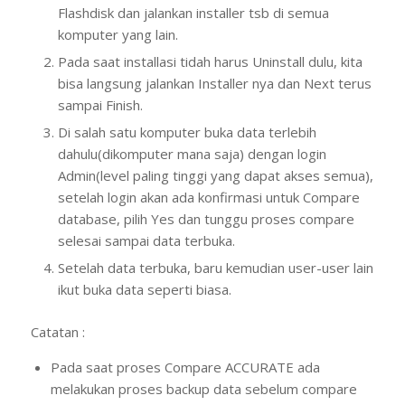
Flashdisk dan jalankan installer tsb di semua
komputer yang lain.
Pada saat installasi tidah harus Uninstall dulu, kita
bisa langsung jalankan Installer nya dan Next terus
sampai Finish.
Di salah satu komputer buka data terlebih
dahulu(dikomputer mana saja) dengan login
Admin(level paling tinggi yang dapat akses semua),
setelah login akan ada konfirmasi untuk Compare
database, pilih Yes dan tunggu proses compare
selesai sampai data terbuka.
Setelah data terbuka, baru kemudian user-user lain
ikut buka data seperti biasa.
Catatan :
Pada saat proses Compare ACCURATE ada
melakukan proses backup data sebelum compare