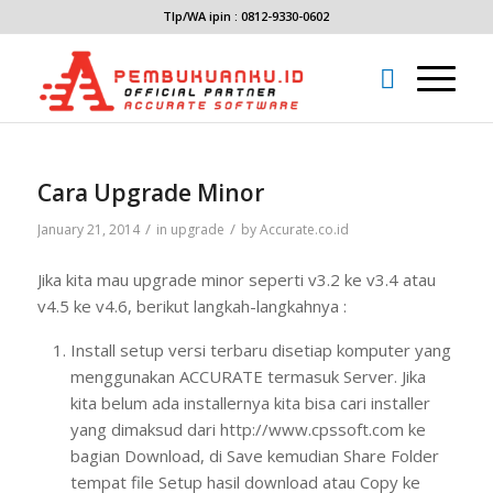
Tlp/WA ipin : 0812-9330-0602
Cara Upgrade Minor
/
/
January 21, 2014
in
upgrade
by
Accurate.co.id
Jika kita mau upgrade minor seperti v3.2 ke v3.4 atau
v4.5 ke v4.6, berikut langkah-langkahnya :
Install setup versi terbaru disetiap komputer yang
menggunakan ACCURATE termasuk Server. Jika
kita belum ada installernya kita bisa cari installer
yang dimaksud dari http://www.cpssoft.com ke
bagian Download, di Save kemudian Share Folder
tempat file Setup hasil download atau Copy ke