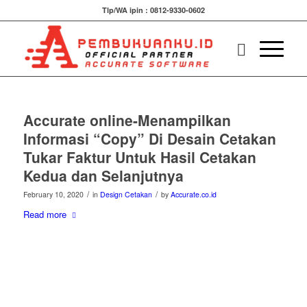
Tlp/WA ipin : 0812-9330-0602
Accurate online-Menampilkan
Informasi “Copy” Di Desain Cetakan
Tukar Faktur Untuk Hasil Cetakan
Kedua dan Selanjutnya
/
/
February 10, 2020
in
Design Cetakan
by
Accurate.co.id
Read more