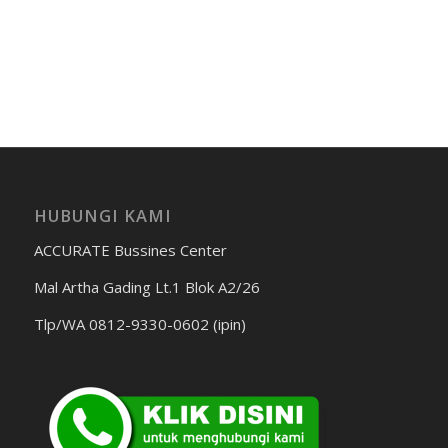
HUBUNGI KAMI
ACCURATE Bussines Center
Mal Artha Gading Lt.1 Blok A2/26
Tlp/WA 0812-9330-0602 (ipin)