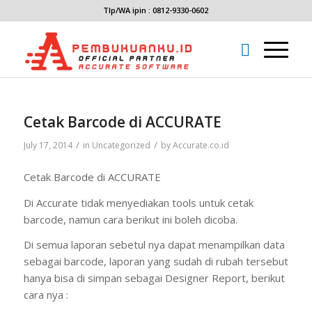
Tlp/WA ipin : 0812-9330-0602
Cetak Barcode di ACCURATE
/
/
July 17, 2014
in
Uncategorized
by
Accurate.co.id
Cetak Barcode di ACCURATE
Di Accurate tidak menyediakan tools untuk cetak
barcode, namun cara berikut ini boleh dicoba.
Di semua laporan sebetul nya dapat menampilkan data
sebagai barcode, laporan yang sudah di rubah tersebut
hanya bisa di simpan sebagai Designer Report, berikut
cara nya :