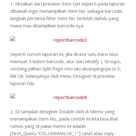
1. Misalkan dari preview Item List seperti pada laporan
dibawah ingin menampilkan Item No. sebagai barcode,
langkah pertama filter Item No. terlebih dahulu yang
mana mau ditampilkan barcode nya.
Seperti contoh laporan ini, jika dirasa satu baris bisa
memuat 3 kolom barcode, atur dari Modify | Groups,
centang pilihan Split Page Into lalu disampingnya isi 3,
klik Ok. Selanjutnya click menu Designer di preview
laporan tsb.
2. Di tampilan designer Double-click di Memo yang
menampilkan Item No., pada contoh ini kita bisa lihat
rumus yang di pakai memo ini adalah
[First_Query.”COLUMNVALUE_1″] catat atau copy