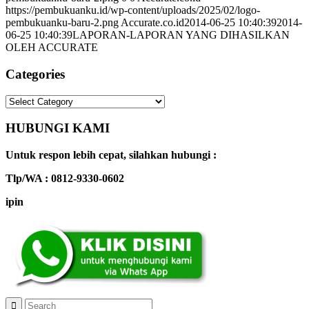
https://pembukuanku.id/wp-content/uploads/2025/02/logo-
pembukuanku-baru-2.png
Accurate.co.id
2014-06-25 10:40:39
2014-
06-25 10:40:39
LAPORAN-LAPORAN YANG DIHASILKAN
OLEH ACCURATE
Categories
Categories
HUBUNGI KAMI
Untuk respon lebih cepat, silahkan hubungi :
Tlp/WA : 0812-9330-0602
ipin