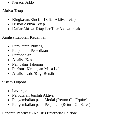
Neraca Saldo
Aktiva Tetap
Ringkasan/Rincian Daftar Aktiva Tetap
Histori Aktiva Tetap
Daftar Aktiva Tetap Per Tipe Aktiva Pajak
Analisa Laporan Keuangan
Perputaran Piutang
Perputaran Persediaan
Permodalan
Analisa Kas
Penjualan Tahunan
Perfoma Keuangan Masa Lalu
Analisa Laba/Rugi Bersih
Sistem Dupont
Leverage
Perputaran Jumlah Aktiva
Pengembalian pada Modal (Return On Equity)
Pengembalian pada Penjualan (Return On Sales)
Laporan Pabrikasi (Khusus Enterprise Edition)