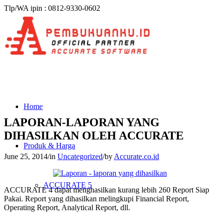
Tlp/WA ipin : 0812-9330-0602
Home
LAPORAN-LAPORAN YANG
DIHASILKAN OLEH ACCURATE
Produk & Harga
June 25, 2014
/
in
Uncategorized
/
by
Accurate.co.id
ACCURATE 5
ACCURATE 4 dapat menghasilkan kurang lebih 260 Report Siap
Pakai. Report yang dihasilkan melingkupi Financial Report,
Operating Report, Analytical Report, dll.