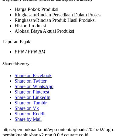
Harga Pokok Produksi
Ringkasan/Rincian Persediaan Dalam Proses
Ringkasan/Rincian Produk Hasil Produksi
Histori Produksi
Alokasi Biaya Aktual Produksi
Laporan Pajak
PPN / PPN BM
Share this entry
Share on Facebook
Share on Twitter
Share on WhatsApp
Share on Pinterest
Share on LinkedIn
Share on Tumblr
Share on Vk
Share on Reddit
Share by Mail
https://pembukuanku.id/wp-content/uploads/2025/02/logo-
pembukuanku-baru-2.png
0
0
Accurate.co.id