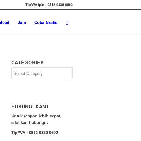
Tlp/WA ipin : 0812-9330-0602
load
Join
Coba Gratis
CATEGORIES
Categories
HUBUNGI KAMI
Untuk respon lebih cepat,
silahkan hubungi :
Tlp/WA : 0812-9330-0602