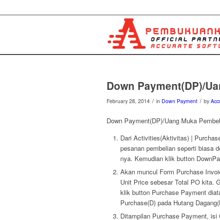
Down Payment(DP)/Ua
/
/
February 28, 2014
in
Down Payment
by
Acc
Down Payment(DP)/Uang Muka Pembel
Dari Activities(Aktivitas) | Purch
pesanan pembelian seperti biasa d
nya. Kemudian klik button DownPa
Akan muncul Form Purchase Invoic
Unit Price sebesar Total PO kita.
klik button Purchase Payment diat
Purchase(D) pada Hutang Dagang(
Ditampilan Purchase Payment, isi 