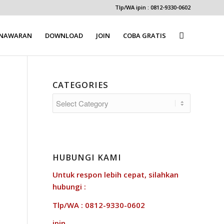
Tlp/WA ipin : 0812-9330-0602
ENAWARAN
DOWNLOAD
JOIN
COBA GRATIS
CATEGORIES
Categories
HUBUNGI KAMI
Untuk respon lebih cepat, silahkan
hubungi :
Tlp/WA : 0812-9330-0602
ipin