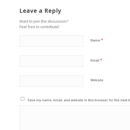
Leave a Reply
Want to join the discussion?
Feel free to contribute!
*
Name
*
Email
Website
Save my name, email, and website in this browser for the next 