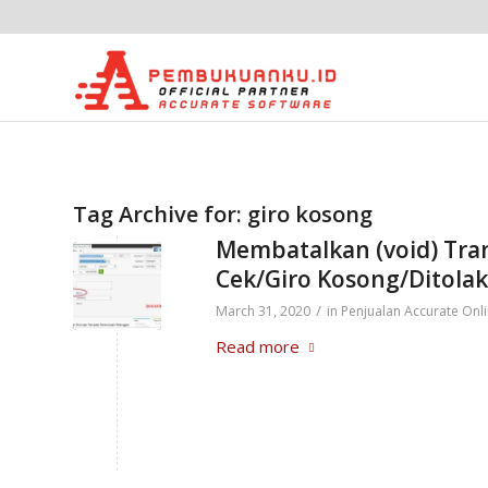
Tag Archive for:
giro kosong
Membatalkan (void) Tra
Cek/Giro Kosong/Ditolak
/
March 31, 2020
in
Penjualan Accurate Onl
Read more