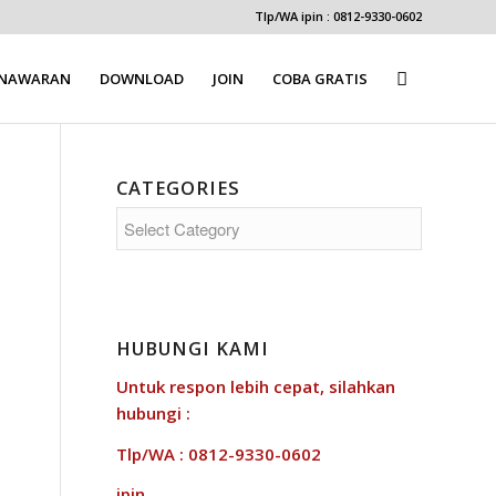
Tlp/WA ipin : 0812-9330-0602
ENAWARAN
DOWNLOAD
JOIN
COBA GRATIS
CATEGORIES
Categories
HUBUNGI KAMI
Untuk respon lebih cepat, silahkan
hubungi :
Tlp/WA : 0812-9330-0602
ipin