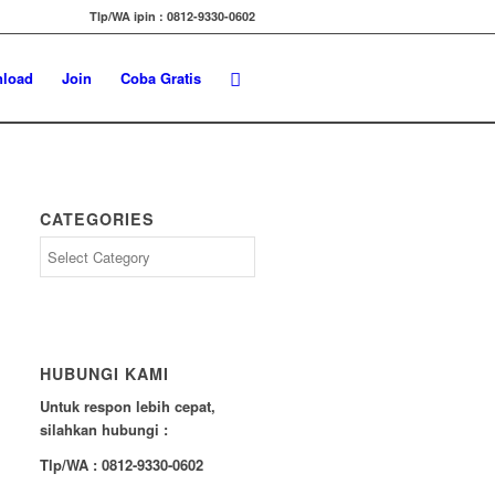
Tlp/WA ipin : 0812-9330-0602
load
Join
Coba Gratis
CATEGORIES
Categories
HUBUNGI KAMI
Untuk respon lebih cepat,
silahkan hubungi :
Tlp/WA : 0812-9330-0602