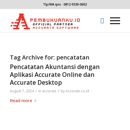
Tlp/WA ipin : 0812-9330-0602
Tag Archive for:
pencatatan
Pencatatan Akuntansi dengan
Aplikasi Accurate Online dan
Accurate Desktop
/
/
August 7, 2024
in
accurate
by
Accurate.co.id
Read more