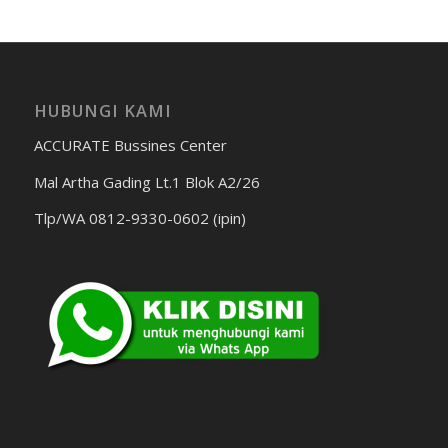
HUBUNGI KAMI
ACCURATE Bussines Center
Mal Artha Gading Lt.1 Blok A2/26
Tlp/WA 0812-9330-0602 (ipin)