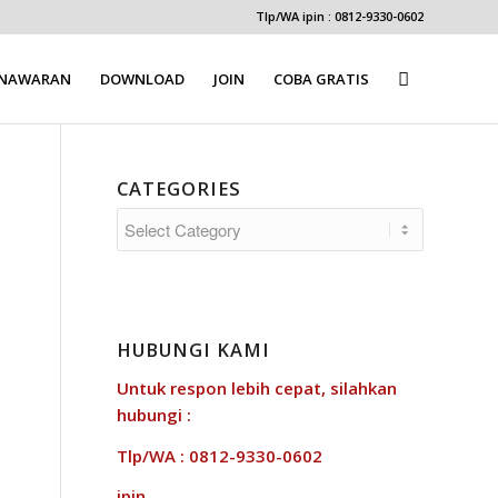
Tlp/WA ipin : 0812-9330-0602
ENAWARAN
DOWNLOAD
JOIN
COBA GRATIS
CATEGORIES
Categories
HUBUNGI KAMI
Untuk respon lebih cepat, silahkan
hubungi :
Tlp/WA : 0812-9330-0602
ipin