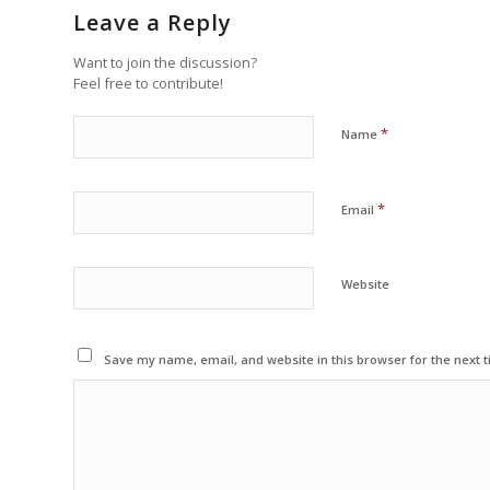
Leave a Reply
Want to join the discussion?
Feel free to contribute!
*
Name
*
Email
Website
Save my name, email, and website in this browser for the next 