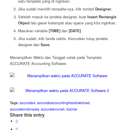
satu template yang di inginkan.
Jika sudah memilih tempalte-nya, klik tombol
Designer
.
Setelah masuk ke jendela designer, buat
Insert Rectangle
Object
lalu geser ketempat atau space yang kita inginkan.
Masukan variable
[TIME]
dan
[DATE]
Jika sudah, klik tanda ceklis. Kemudian tutup jendela
designer dan
Save.
Menampilkan Waktu dan Tanggal cetak pada Template
ACCURATE Accounting Software
Tags:
accurate4
,
accurateaccountingfreedownload
,
accurateindonesia
,
accuratemurah
,
tutorial
Share this entry