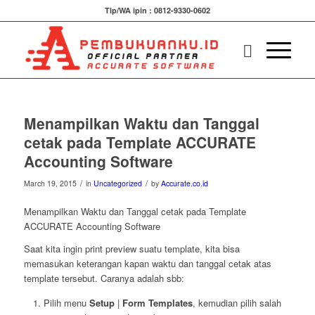
Tlp/WA ipin : 0812-9330-0602
Menampilkan Waktu dan Tanggal
cetak pada Template ACCURATE
Accounting Software
/
/
March 19, 2015
in
Uncategorized
by
Accurate.co.id
Menampilkan Waktu dan Tanggal cetak pada Template
ACCURATE Accounting Software
Saat kita ingin print preview suatu template, kita bisa
memasukan keterangan kapan waktu dan tanggal cetak atas
template tersebut. Caranya adalah sbb:
Pilih menu
Setup
|
Form Templates
, kemudian pilih salah