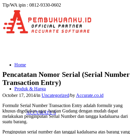
Tlp/WA ipin : 0812-9330-0602
Home
Pencatatan Nomor Serial (Serial Number
Transaction Entry)
Produk & Harga
October 17, 2014
/
in
Uncategorized
/
by
Accurate.co.id
Formulir Serial Number Transaction Entry adalah formulir yang
khusus disediakan agar bagian Gudang dengan mudah dapat
ACCURATE 5
melakukan penginputan Serial Number dan tangga kadaluarsa dari
suatu barang.
Penginputan serial number dan tanggal kadaluarsa atas barang yang