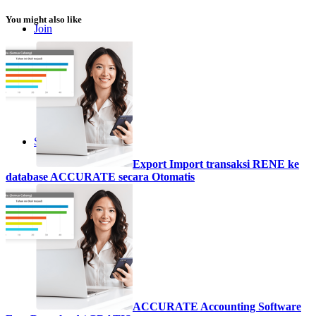
You might also like
Join
Coba Gratis
Search
Export Import transaksi RENE ke
database ACCURATE secara Otomatis
Menu
Menu
ACCURATE Accounting Software