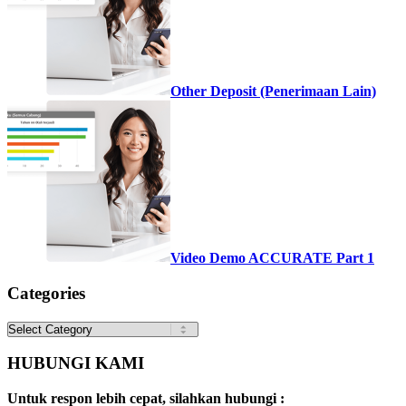
Other Deposit (Penerimaan Lain)
Video Demo ACCURATE Part 1
Categories
Categories
HUBUNGI KAMI
Untuk respon lebih cepat, silahkan hubungi :