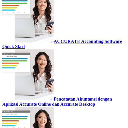
ACCURATE Accounting Software
Quick Start
Pencatatan Akuntansi dengan
Aplikasi Accurate Online dan Accurate Desktop