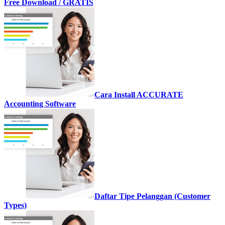
Free Download / GRATIS
Cara Install ACCURATE
Accounting Software
Daftar Tipe Pelanggan (Customer
Types)