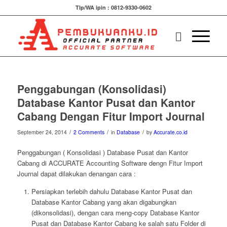
Tlp/WA ipin : 0812-9330-0602
Penggabungan (Konsolidasi)
Database Kantor Pusat dan Kantor
Cabang Dengan Fitur Import Journal
/
/
/
September 24, 2014
2 Comments
in
Database
by
Accurate.co.id
Penggabungan ( Konsolidasi ) Database Pusat dan Kantor
Cabang di ACCURATE Accounting Software dengn Fitur Import
Journal dapat dilakukan denangan cara :
Persiapkan terlebih dahulu Database Kantor Pusat dan
Database Kantor Cabang yang akan digabungkan
(dikonsolidasi), dengan cara meng-copy Database Kantor
Pusat dan Database Kantor Cabang ke salah satu Folder di