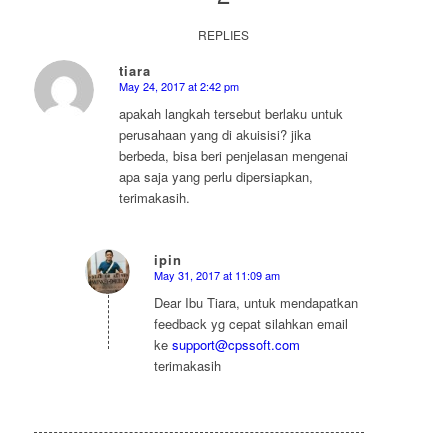
REPLIES
tiara
May 24, 2017 at 2:42 pm
says:
apakah langkah tersebut berlaku untuk
perusahaan yang di akuisisi? jika
berbeda, bisa beri penjelasan mengenai
apa saja yang perlu dipersiapkan,
terimakasih.
ipin
May 31, 2017 at 11:09 am
says:
Dear Ibu Tiara, untuk mendapatkan
feedback yg cepat silahkan email
ke
support@cpssoft.com
terimakasih